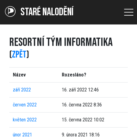
STARÉ NALODĚNÍ
RESORTNÍ TÝM INFORMATIKA
(
ZPĚT
)
Název
Rozesláno?
září 2022
16. září 2022 12:46
červen 2022
16. června 2022 8:36
květen 2022
15. června 2022 10:02
únor 2021
9. února 2021 18:16