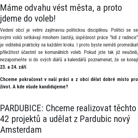
Máme odvahu vést města, a proto
jdeme do voleb!
Vedení obcí je velmi zajímavou politickou disciplínou. Politici se se
svými voliči setkávají mnohem častěji, úspěšnost práce "lidí z radnice"
je viditelná prakticky na každém kroku. I proto byste neměli promeškat
příležitost účastnit se komunálních voleb. Pokud jste tak již neučinili,
nezapomeňte si do svých diářů a kalendářů poznamenat, že se konají
23. a 24. září
.
Chceme pokračovat v naší práci a z obcí dělat dobré místo pro
život. A kde všude kandidujeme?
PARDUBICE: Chceme realizovat těchto
42 projektů a udělat z Pardubic nový
Amsterdam