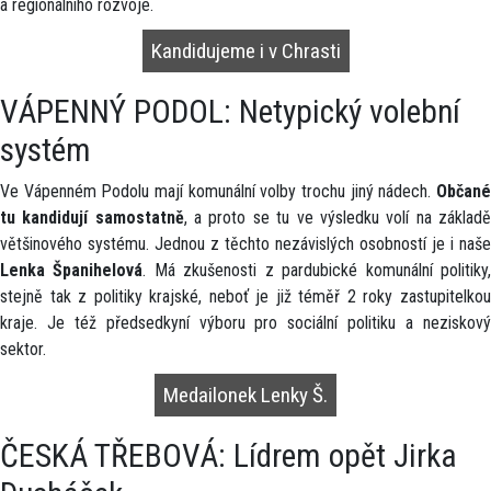
a regionálního rozvoje.
Kandidujeme i v Chrasti
VÁPENNÝ PODOL: Netypický volební
systém
Ve Vápenném Podolu mají komunální volby trochu jiný nádech.
Občané
tu kandidují samostatně
, a proto se tu ve výsledku volí na základ
většinového systému. Jednou z těchto nezávislých osobností je i naše
Lenka Španihelová
. Má zkušenosti z pardubické komunální politiky
stejně tak z politiky krajské, neboť je již téměř 2 roky zastupitelkou
kraje. Je též předsedkyní výboru pro sociální politiku a neziskový
sektor.
Medailonek Lenky Š.
ČESKÁ TŘEBOVÁ: Lídrem opět Jirka