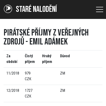
STARÉ NALODĚNÍ
PIRÁTSKÉ PŘÍJMY Z VEŘEJNÝCH
ZDROJŮ - EMIL ADÁMEK
Za
Čistý
Hrubý
Důvod
období
příjem
příjem
11/2018
979
ZM
CZK
12/2018
1727
ZM
CZK