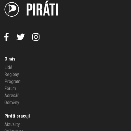
PIRÁTI
O nás
Lidé
Regiony
Program
Fórum
Adresář
Odměny
Piráti pracují
Aktuality