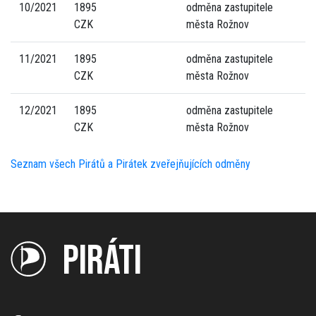
10/2021
1895
odměna zastupitele
CZK
města Rožnov
11/2021
1895
odměna zastupitele
CZK
města Rožnov
12/2021
1895
odměna zastupitele
CZK
města Rožnov
Seznam všech Pirátů a Pirátek zveřejňujících odměny
PIRÁTI