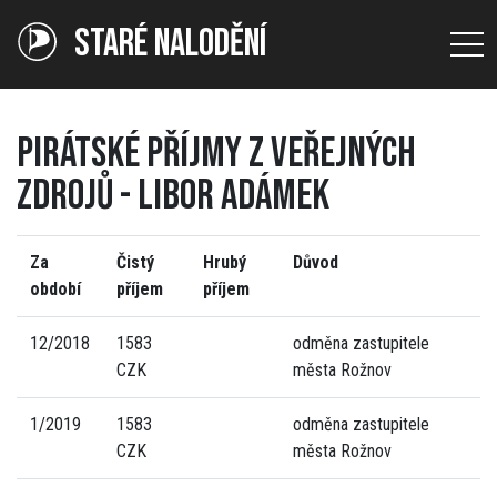
STARÉ NALODĚNÍ
PIRÁTSKÉ PŘÍJMY Z VEŘEJNÝCH
ZDROJŮ - LIBOR ADÁMEK
Za
Čistý
Hrubý
Důvod
období
příjem
příjem
12/2018
1583
odměna zastupitele
CZK
města Rožnov
1/2019
1583
odměna zastupitele
CZK
města Rožnov