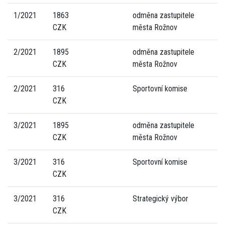
1/2021
1863
odměna zastupitele
CZK
města Rožnov
2/2021
1895
odměna zastupitele
CZK
města Rožnov
2/2021
316
Sportovní komise
CZK
3/2021
1895
odměna zastupitele
CZK
města Rožnov
3/2021
316
Sportovní komise
CZK
3/2021
316
Strategický výbor
CZK