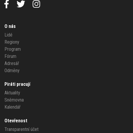
O nás
Lidé
Regiony
Program
Fórum
Adresář
Odměny
Piráti pracují
Aktuality
Sněmovna
Kalendář
Otevřenost
Transparentní účet