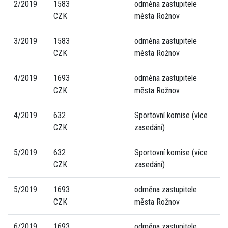
2/2019
1583
odměna zastupitele
CZK
města Rožnov
3/2019
1583
odměna zastupitele
CZK
města Rožnov
4/2019
1693
odměna zastupitele
CZK
města Rožnov
4/2019
632
Sportovní komise (více
CZK
zasedání)
5/2019
632
Sportovní komise (více
CZK
zasedání)
5/2019
1693
odměna zastupitele
CZK
města Rožnov
6/2019
1693
odměna zastupitele