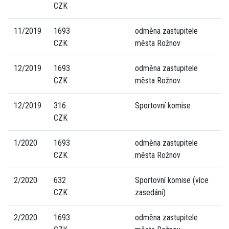
CZK
11/2019
1693
odměna zastupitele
CZK
města Rožnov
12/2019
1693
odměna zastupitele
CZK
města Rožnov
12/2019
316
Sportovní komise
CZK
1/2020
1693
odměna zastupitele
CZK
města Rožnov
2/2020
632
Sportovní komise (více
CZK
zasedání)
2/2020
1693
odměna zastupitele