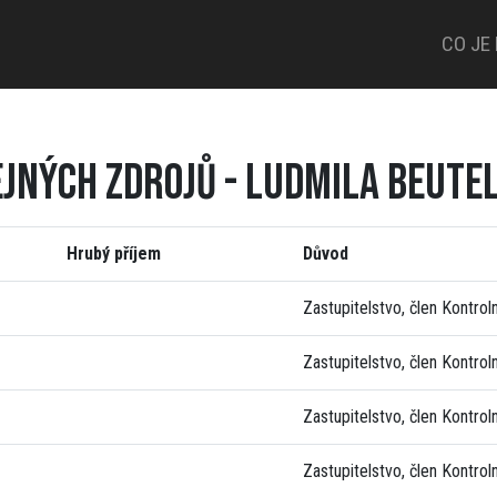
CO JE
EJNÝCH ZDROJŮ - LUDMILA BEUTE
Hrubý příjem
Důvod
Zastupitelstvo, člen Kontrol
Zastupitelstvo, člen Kontrol
Zastupitelstvo, člen Kontrol
Zastupitelstvo, člen Kontrol