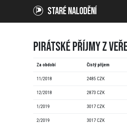
STARÉ NALODĚNÍ
PIRÁTSKÉ PŘÍJMY Z VEŘ
Za období
Čistý příjem
11/2018
2485 CZK
12/2018
2873 CZK
1/2019
3017 CZK
2/2019
3017 CZK