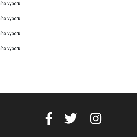
ního výboru
ního výboru
ního výboru
ního výboru