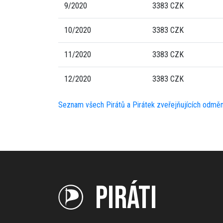
9/2020
3383 CZK
10/2020
3383 CZK
11/2020
3383 CZK
12/2020
3383 CZK
Seznam všech Pirátů a Pirátek zveřejňujících odmě
PIRÁTI