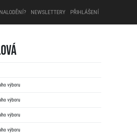
 NALODĚNÍ?
NEWSLETTERY
PŘIHLÁŠENÍ
LOVÁ
ního výboru
ního výboru
ního výboru
ního výboru