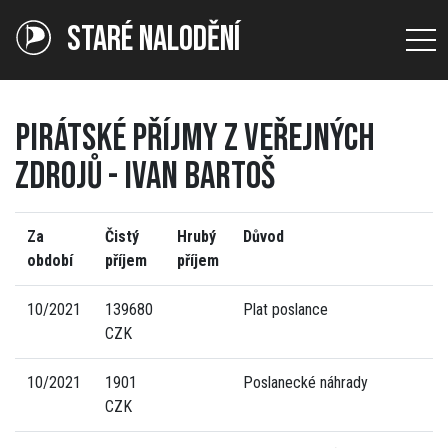
STARÉ NALODĚNÍ
PIRÁTSKÉ PŘÍJMY Z VEŘEJNÝCH
ZDROJŮ - IVAN BARTOŠ
Za
Čistý
Hrubý
Důvod
období
příjem
příjem
10/2021
139680
Plat poslance
CZK
10/2021
1901
Poslanecké náhrady
CZK