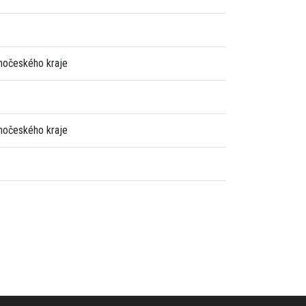
ihočeského kraje
ihočeského kraje