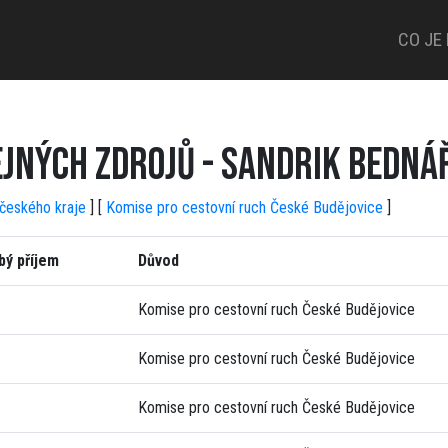
CO JE
EJNÝCH ZDROJŮ - SANDRIK BEDNÁ
očeského kraje
] [
Komise pro cestovní ruch České Budějovice
]
bý příjem
Důvod
Komise pro cestovní ruch České Budějovice
Komise pro cestovní ruch České Budějovice
Komise pro cestovní ruch České Budějovice