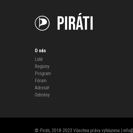
PIRÁTI
O nás
Lidé
Regiony
Program
Fórum
Adresář
Odměny
© Piráti, 2018-2023 Všechna práva vyhlazena |
info@