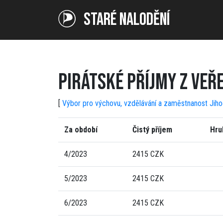
STARÉ NALODĚNÍ
PIRÁTSKÉ PŘÍJMY Z VEŘ
[
Výbor pro výchovu, vzdělávání a zaměstnanost Jih
Za období
Čistý příjem
Hru
4/2023
2415 CZK
5/2023
2415 CZK
6/2023
2415 CZK