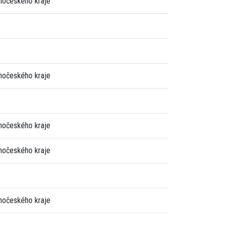
ihočeského kraje
ihočeského kraje
ihočeského kraje
ihočeského kraje
ihočeského kraje