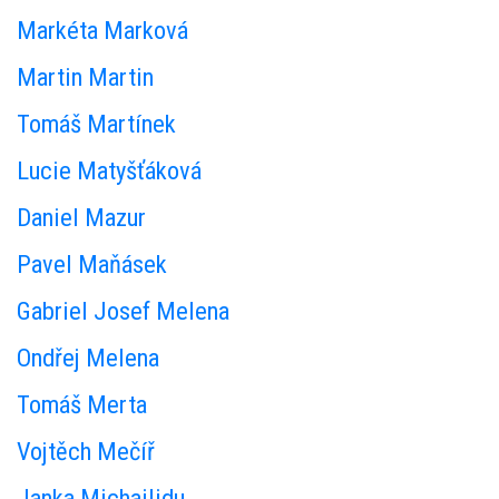
Markéta Marková
Martin Martin
Tomáš Martínek
Lucie Matyšťáková
Daniel Mazur
Pavel Maňásek
Gabriel Josef Melena
Ondřej Melena
Tomáš Merta
Vojtěch Mečíř
Janka Michailidu