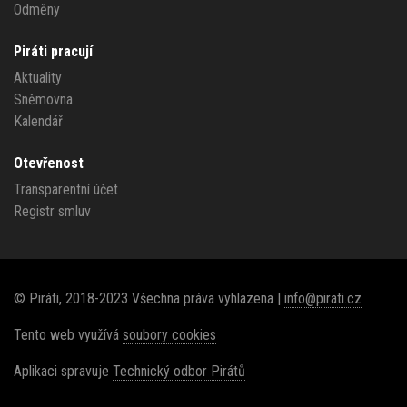
Odměny
Piráti pracují
Aktuality
Sněmovna
Kalendář
Otevřenost
Transparentní účet
Registr smluv
© Piráti, 2018-2023 Všechna práva vyhlazena |
info@pirati.cz
Tento web využívá
soubory cookies
Aplikaci spravuje
Technický odbor Pirátů